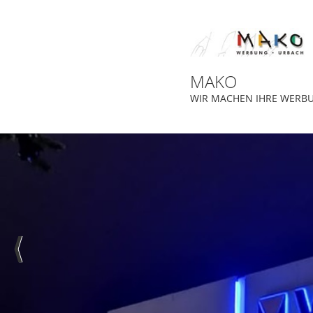
MAKO
WIR MACHEN IHRE WERB